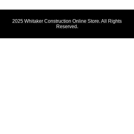
Price: $21.00