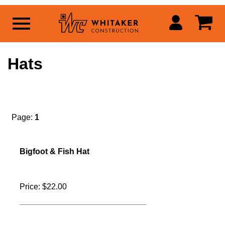
Hats
Page:
1