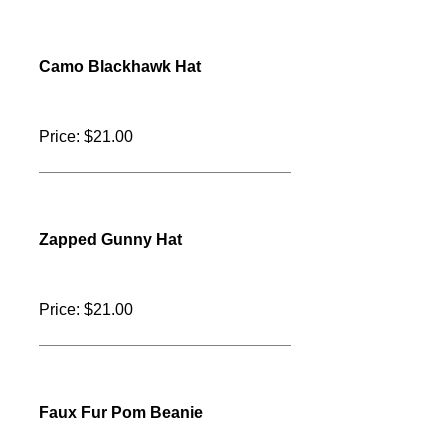
Construction Flag Hat
Price: $22.00