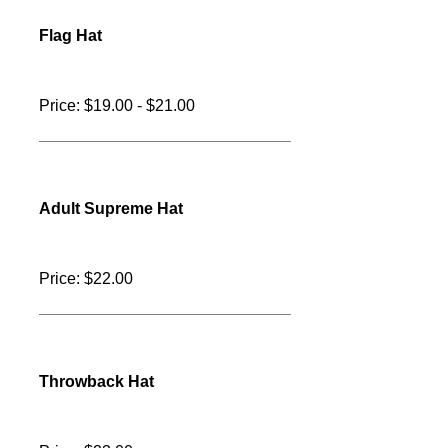
Punisher Hat
Price: $22.00