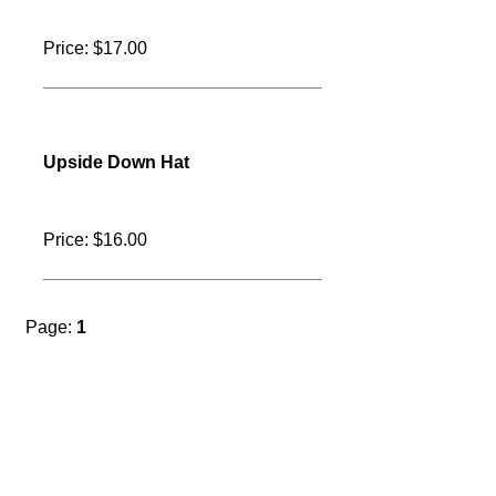
Grandpa Hat
Price: $20.00
Camo Blackhawk Hat
Price: $21.00
Zapped Gunny Hat