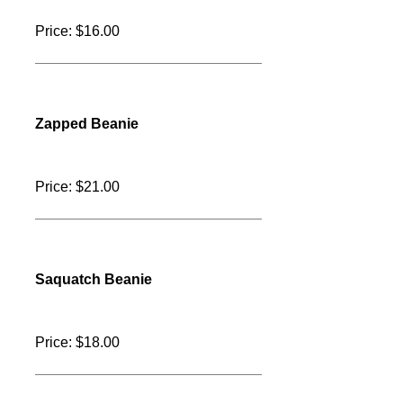
Flying Flag Hat
Price: $22.00