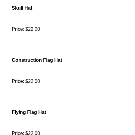
Bigfoot & Fish Hat
Price: $22.00